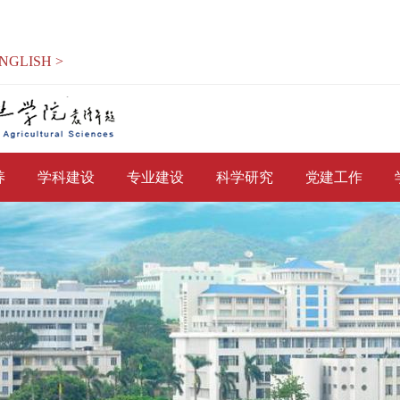
NGLISH >
养
学科建设
专业建设
科学研究
党建工作