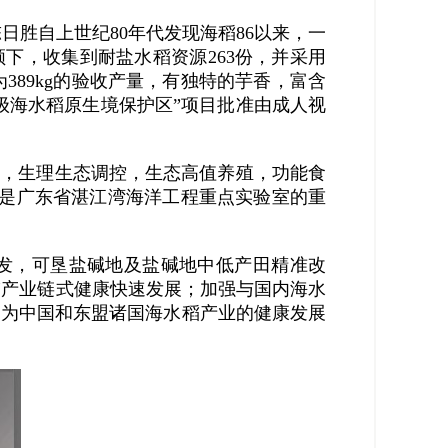
胜自上世纪80年代发现海稻86以来，一
领下，收集到耐盐水稻资源263份，并采用
389kg的验收产量，有独特的芋香，富含
省级海水稻原生境保护区”项目批准由成人视
植，生理生态调控，生态高值养殖，功能食
，是广东省湛江湾海洋工程重点实验室的重
发，可垦盐碱地及盐碱地中低产田精准改
稻产业链式健康快速发展；加强与国内海水
，为中国和东盟诸国海水稻产业的健康发展