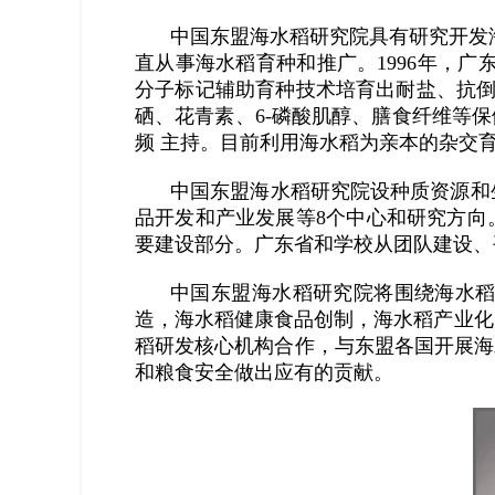
中国东盟海水稻研究院具有研究开发海
直从事海水稻育种和推广。1996年，广
分子标记辅助育种技术培育出耐盐、抗倒伏
硒、花青素、6-磷酸肌醇、膳食纤维等保
频 主持。目前利用海水稻为亲本的杂交
中国东盟海水稻研究院设种质资源和
品开发和产业发展等8个中心和研究方向
要建设部分。广东省和学校从团队建设、
中国东盟海水稻研究院将围绕海水
造，海水稻健康食品创制，海水稻产业化
稻研发核心机构合作，与东盟各国开展海
和粮食安全做出应有的贡献。