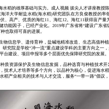
水稻的雄厚基础与实力。成人视频 拔尖人才讲座教授陈日
东海洋大学耐盐水稻(海水稻)研究团队在方良俊教授的率
、高产、优质的海红11、海红12。海红11获得亩产量为
健功能因子，已经产业化。2019年广东省将“建设广东
育种也取得可喜的进展。
生物信息学、遗传育种，盐碱地精准改造、生态高值种
。研究院是学校“冲一流”重点建设学科的主要方向之一
平台建设、项目申报等多个层面优先保障研究院的发展。
稻种质资源保护及生物信息发掘，品种选育与种植技术开
，技术人才培养等多个方向，以品种为核心，促进海水
水稻产业相关的技术与人才交流，服务“一带一路”倡议