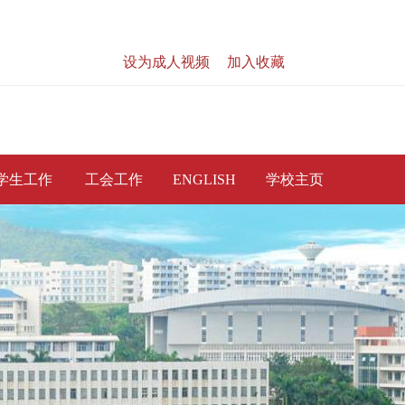
设为成人视频
|
加入收藏
|
站内搜索
学生工作
工会工作
ENGLISH
学校主页