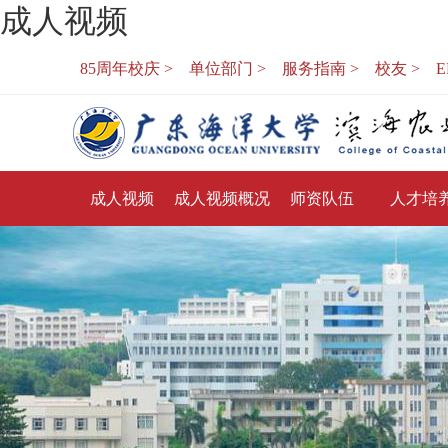
成人视频
85周年校庆 >
单位部门 >
服务指南 >
校友 >
E
成人视频
成人视频概况
师资队伍
人才培